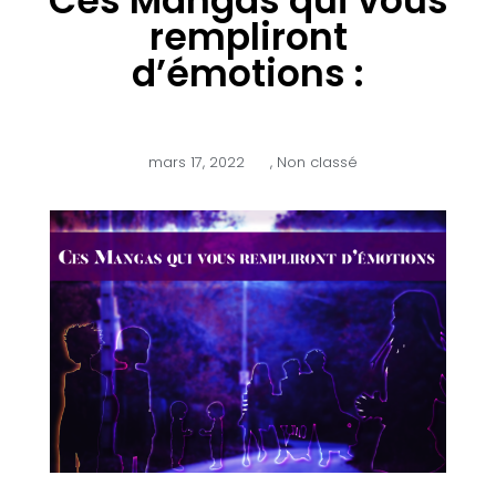
Ces Mangas qui vous
rempliront
d’émotions :
mars 17, 2022
,
Non classé