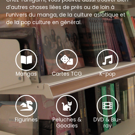
d’autres choses liées de près ou de loin à
l’univers du manga, de la culture asiatique et
de la pop culture en général.
Mangas
Cartes TCG
K-pop
Figurines
Peluches &
DVD & Blu-
Goodies
ray