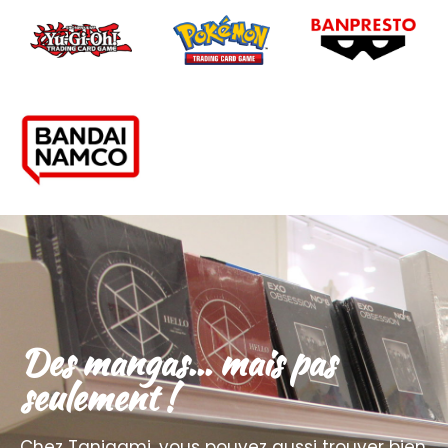
Des mangas... mais pas
seulement !
Chez Tanigami, vous pouvez aussi trouver bien