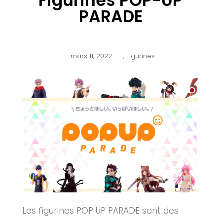
Figurines POP-UP
PARADE
mars 11, 2022
,
Figurines
Les figurines POP
UP
PARADE sont des