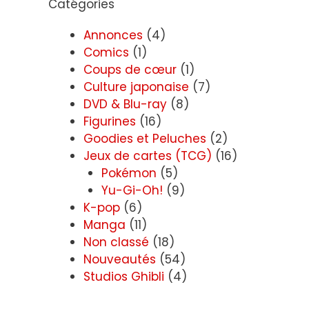
Catégories
Annonces
(4)
Comics
(1)
Coups de cœur
(1)
Culture japonaise
(7)
DVD & Blu-ray
(8)
Figurines
(16)
Goodies et Peluches
(2)
Jeux de cartes (TCG)
(16)
Pokémon
(5)
Yu-Gi-Oh!
(9)
K-pop
(6)
Manga
(11)
Non classé
(18)
Nouveautés
(54)
Studios Ghibli
(4)