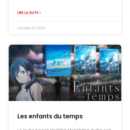
LIRE LA SUITE »
octobre 10, 2020
Les enfants du temps
Le jeune lycéen Hodaka Morishima quitte son