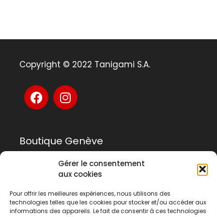
Copyright © 2022 Tanigami S.A.
Boutique Genève
Gérer le consentement
Rue Rousseau 14
aux cookies
1201 Genève
Pour offrir les meilleures expériences, nous utilisons des
technologies telles que les cookies pour stocker et/ou accéder aux
022 741 03 33
informations des appareils. Le fait de consentir à ces technologies