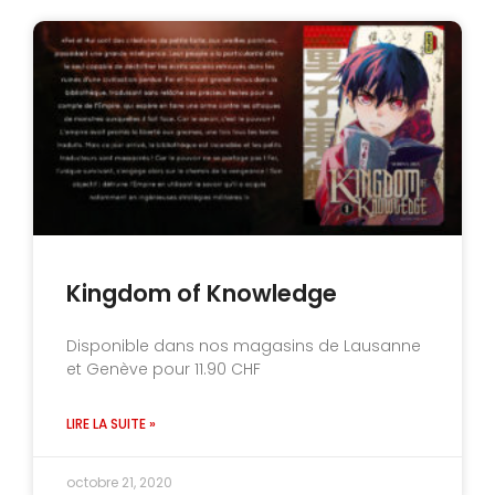
Kingdom of Knowledge
Disponible dans nos magasins de Lausanne
et Genève pour 11.90 CHF
LIRE LA SUITE »
octobre 21, 2020