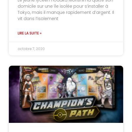
domicile sur une île isolée pour s’installer à
Tokyo, mais il manque rapidement d’argent. Il
vit dans l’isolement
LIRE LA SUITE »
octobre 7, 2020