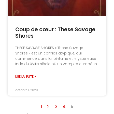
Coup de cœur : These Savage
Shores
THESE SAVAGE SHORES « These Savage
Shores » est un comics atypique, qui
commence dans la lointaine et mystérieuse
Inde du XVIIIe siècle où un vampire européen
LIRE LA SUITE »
octobre 1, 2020
1
2
3
4
5