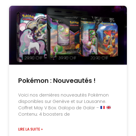
Pokémon : Nouveautés !
Voici nos dernières nouveautés Pokémon
disponibles sur Genève et sur Lausanne.
Coffret May V Box: Galopa de Galar –
Contenu: 4 boosters de
LIRE LA SUITE »