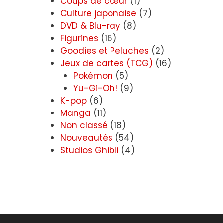
Coups de cœur
(1)
Culture japonaise
(7)
DVD & Blu-ray
(8)
Figurines
(16)
Goodies et Peluches
(2)
Jeux de cartes (TCG)
(16)
Pokémon
(5)
Yu-Gi-Oh!
(9)
K-pop
(6)
Manga
(11)
Non classé
(18)
Nouveautés
(54)
Studios Ghibli
(4)