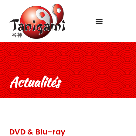
Actualités
DVD & Blu-ray