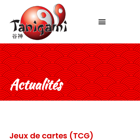
Actualités
Jeux de cartes (TCG)