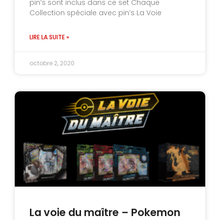
pin’s sont inclus dans ce set Chaque
Collection spéciale avec pin’s La Voie
LIRE LA SUITE »
octobre 2, 2020
La voie du maître – Pokemon