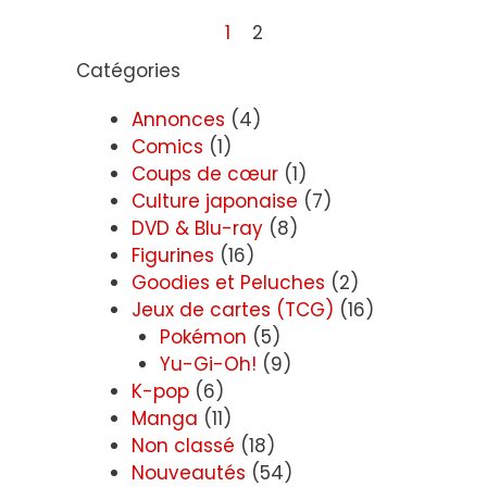
1
2
Catégories
Annonces
(4)
Comics
(1)
Coups de cœur
(1)
Culture japonaise
(7)
DVD & Blu-ray
(8)
Figurines
(16)
Goodies et Peluches
(2)
Jeux de cartes (TCG)
(16)
Pokémon
(5)
Yu-Gi-Oh!
(9)
K-pop
(6)
Manga
(11)
Non classé
(18)
Nouveautés
(54)