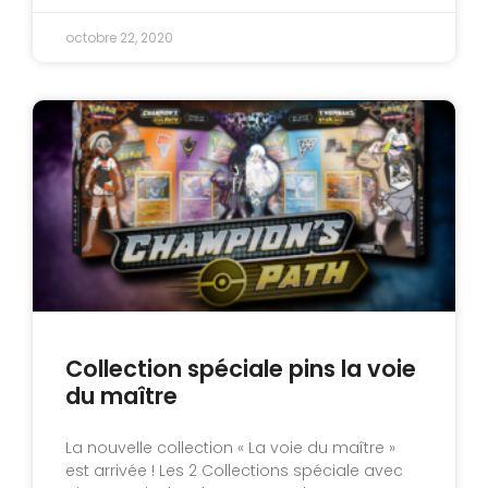
octobre 22, 2020
Collection spéciale pins la voie
du maître
La nouvelle collection « La voie du maître »
est arrivée ! Les 2 Collections spéciale avec