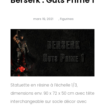
Berserk : Guts Prime 1
mars 19, 2021
,
Figurines
Statuette en résine à l’échelle 1/3,
dimensions env. 90 x 72 x 50 cm avec tête
interchangeable sur socle décor avec