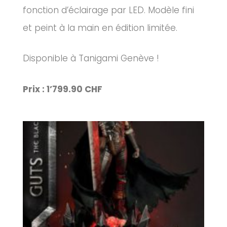
fonction d’éclairage par LED. Modèle fini
et peint à la main en édition limitée.
Disponible à Tanigami Genève !
Prix : 1’799.90 CHF