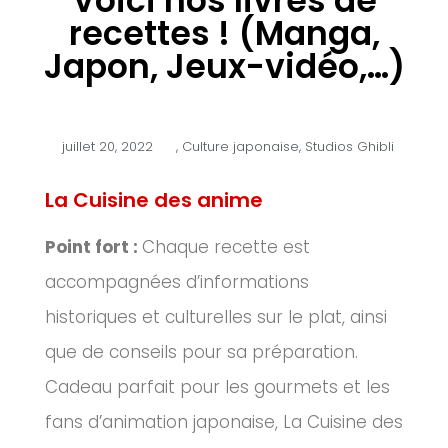
Voici nos livres de
recettes ! (Manga,
Japon, Jeux-vidéo,…)
juillet 20, 2022
,
Culture japonaise
,
Studios Ghibli
La Cuisine des anime
Point fort :
Chaque recette est
accompagnées d’informations
historiques et culturelles sur le plat, ainsi
que de conseils pour sa préparation.
Cadeau parfait pour les gourmets et les
fans d’animation japonaise, La Cuisine des