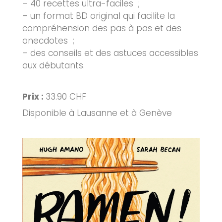
– 40 recettes ultra-faciles ;
– un format BD original qui facilite la
compréhension des pas à pas et des
anecdotes ;
– des conseils et des astuces accessibles
aux débutants.
Prix :
33.90 CHF
Disponible à Lausanne et à Genève