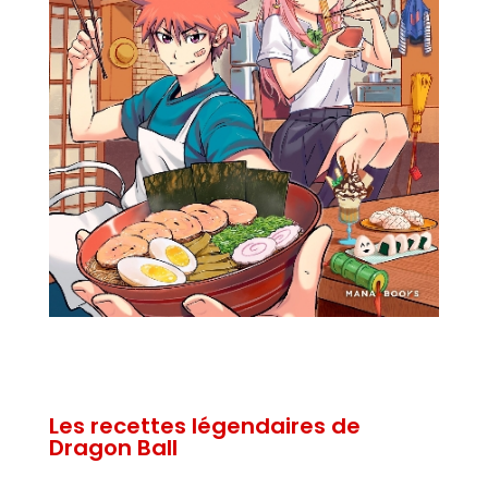
Les recettes légendaires de
Dragon Ball