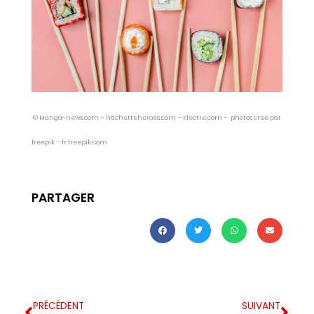
© Manga-news.com – hachetteheroes.com – Electre.com – photos créé par
freepik – fr.freepik.com
PARTAGER
PRÉCÉDENT
SUIVANT