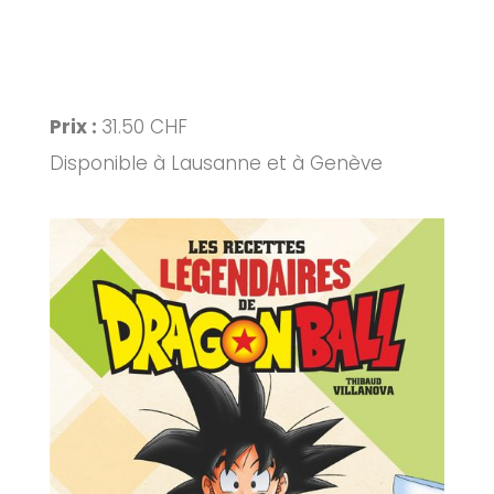
Prix :
31.50 CHF
Disponible à Lausanne et à Genève