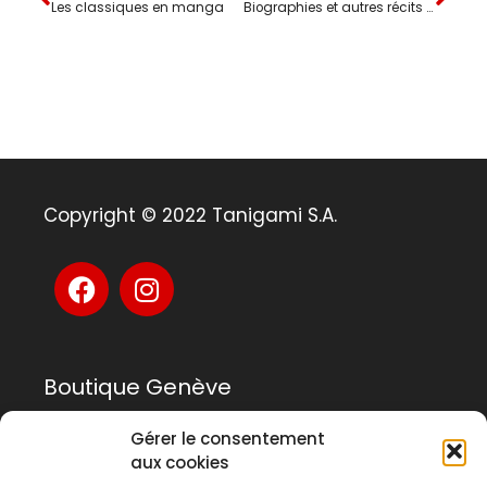
Les classiques en manga
Biographies et autres récits de vie
Copyright © 2022 Tanigami S.A.
Boutique Genève
Gérer le consentement
Rue Rousseau 14
aux cookies
1201 Genève