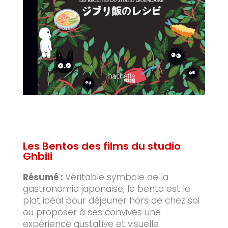
Les Bentos des films du studio
Ghbili
Résumé :
Véritable symbole de la
gastronomie japonaise, le bento est le
plat idéal pour déjeuner hors de chez soi
ou proposer à ses convives une
expérience gustative et visuelle