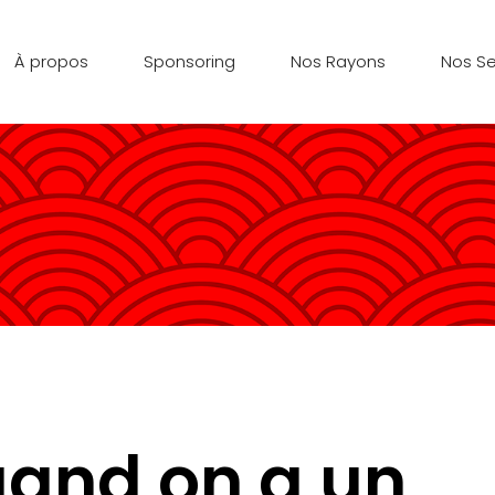
À propos
Sponsoring
Nos Rayons
Nos Se
quand on a un