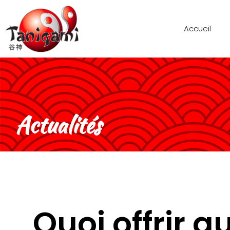
Accueil
Actualités
Quoi offrir 