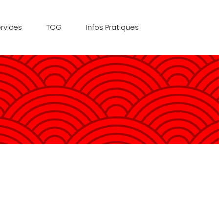
rvices
TCG
Infos Pratiques