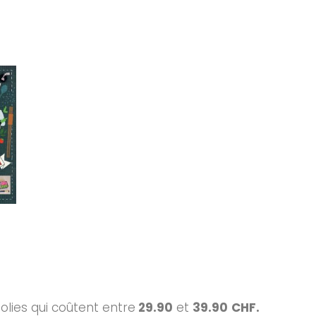
olies qui coûtent entre
29.90
et
39.90
CHF.