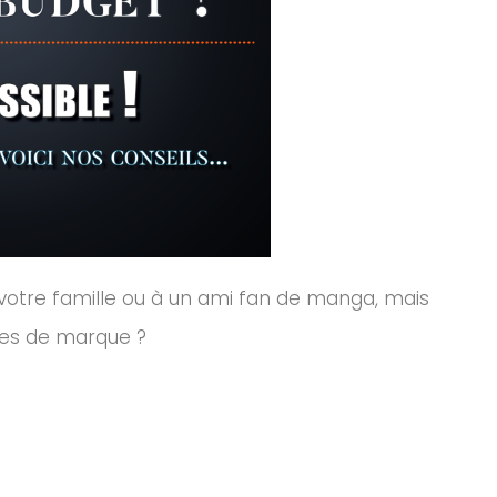
votre famille ou à un ami fan de manga, mais
ines de marque ?