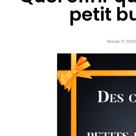
petit b
février 17, 2022