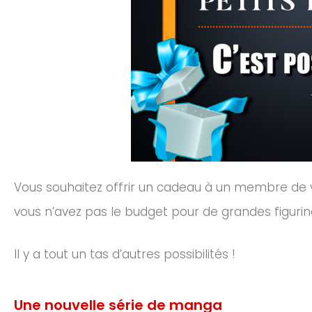
Vous souhaitez offrir un cadeau à un membre de 
vous n’avez pas le budget pour de grandes figur
Il y a tout un tas d’autres possibilités !
Une nouvelle série de manga