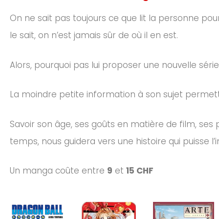
On ne sait pas toujours ce que lit la personne po
le sait, on n’est jamais sûr
de où
il en est.
Alors, pourquoi pas lui proposer une nouvelle série
La moindre petite information à son sujet permett
Savoir son âge, ses goûts en matière de film, se
temps, nous guidera vers une histoire qui puisse l’i
Un manga coûte entre
9
et
15 CHF