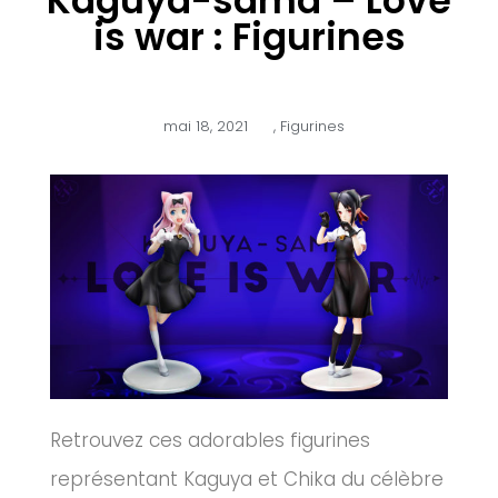
Kaguya-sama – Love
is war : Figurines
mai 18, 2021
,
Figurines
Retrouvez ces adorables figurines
représentant Kaguya et Chika du célèbre