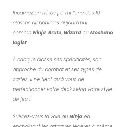
Incarnez un héros parmi l’une des 10
classes disponibles aujourd’hui
comme
Ninja
,
Brute
,
Wizard
ou
Mechano
logist
.
À chaque classe ses spécificités, son
approche du combat et ses types de
cartes. Il ne tient qu’à vous de
perfectionner votre deck selon votre style
de jeu !
Suivrez-vous la voie du
Ninja
en
enchaînant les attaques légères à même