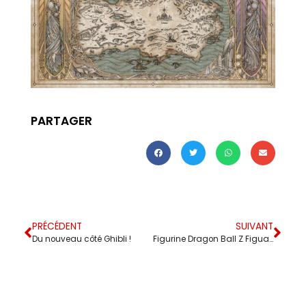
PARTAGER
PRÉCÉDENT
SUIVANT
Du nouveau côté Ghibli !
Figurine Dragon Ball Z FiguartsZERO (Extra Battle) Super Saiyan 3 Son Goku