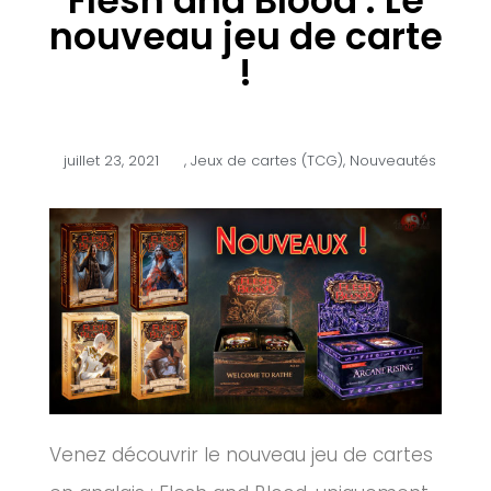
Flesh and Blood : Le
nouveau jeu de carte
!
juillet 23, 2021
,
Jeux de cartes (TCG)
,
Nouveautés
Venez découvrir le nouveau jeu de cartes