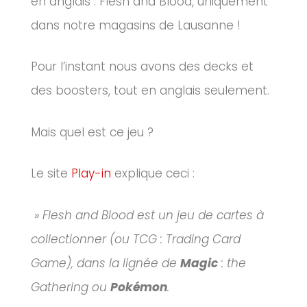
en anglais : Flesh and Blood, uniquement
dans notre magasins de Lausanne !
Pour l’instant nous avons des decks et
des boosters, tout en anglais seulement.
Mais quel est ce jeu ?
Le site
Play-in
explique ceci :
» Flesh and Blood est un jeu de cartes à
collectionner (ou TCG : Trading Card
Game), dans la lignée de
Magic
: the
Gathering ou
Pokémon
.