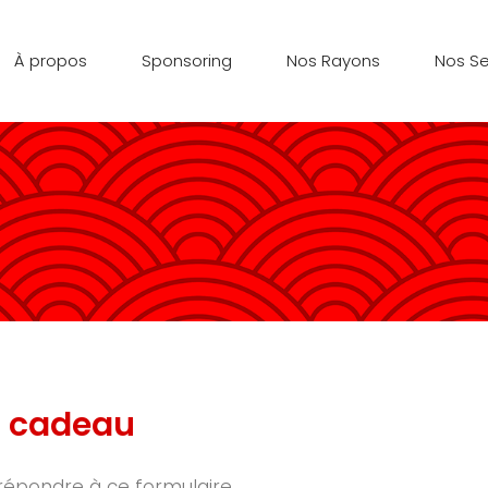
À propos
Sponsoring
Nos Rayons
Nos Se
s cadeau
répondre à ce formulaire.