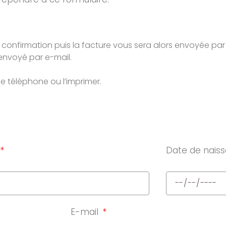
 confirmation puis la facture vous sera alors envoyée par
envoyé par e-mail.
a le téléphone ou l’imprimer.
Date de nais
E-mail