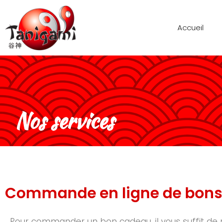
Accueil
Nos services
Commande en ligne de bon
Pour commander un bon cadeau, il vous suffit de 