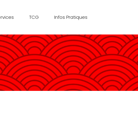
rvices
TCG
Infos Pratiques